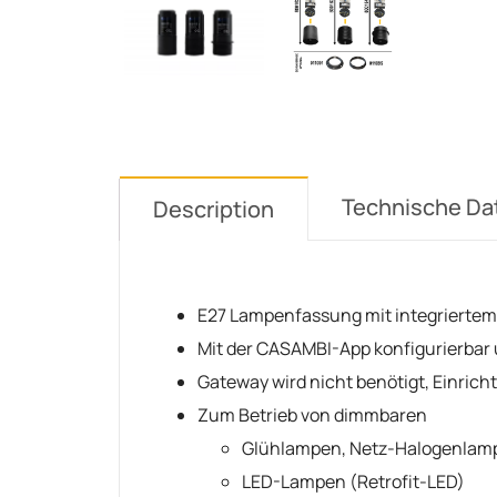
Technische Da
Description
E27 Lampenfassung mit integrierte
Mit der CASAMBI-App konfigurierbar u
Gateway wird nicht benötigt, Einrich
Zum Betrieb von dimmbaren
Glühlampen, Netz-Halogenlam
LED-Lampen (Retrofit-LED)