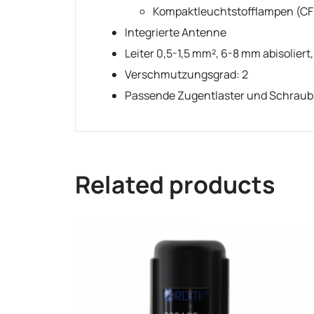
Kompaktleuchtstofflampen (C
Integrierte Antenne
Leiter 0,5-1,5 mm², 6-8 mm abisoliert,
Verschmutzungsgrad: 2
Passende Zugentlaster und Schraubr
Related products