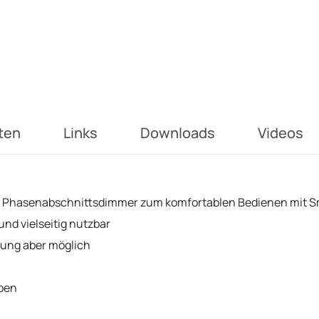
ten
Links
Downloads
Videos
m Phasenabschnittsdimmer zum komfortablen Bedienen mit 
nd vielseitig nutzbar
tung aber möglich
pen