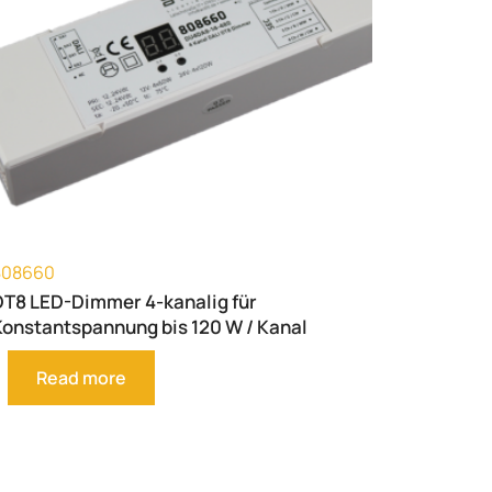
808660
DT8 LED-Dimmer 4-kanalig für
Konstantspannung bis 120 W / Kanal
Read more