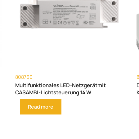
808760
Multifunktionales LED-Netzgerätmit
CASAMBI-Lichtsteuerung 14 W
Read more