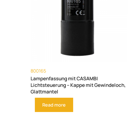
800165
Lampenfassung mit CASAMBI
Lichtsteuerung – Kappe mit Gewindeloch,
Glattmantel
Read more