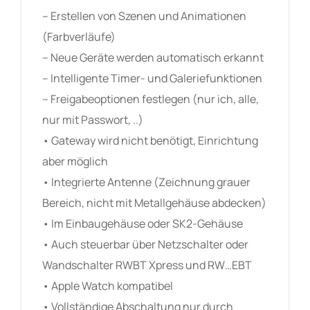
– Erstellen von Szenen und Animationen
(Farbverläufe)
– Neue Geräte werden automatisch erkannt
– Intelligente Timer- und Galeriefunktionen
– Freigabeoptionen festlegen (nur ich, alle,
nur mit Passwort, ..)
• Gateway wird nicht benötigt, Einrichtung
aber möglich
• Integrierte Antenne (Zeichnung grauer
Bereich, nicht mit Metallgehäuse abdecken)
• Im Einbaugehäuse oder SK2-Gehäuse
• Auch steuerbar über Netzschalter oder
Wandschalter RWBT Xpress und RW…EBT
• Apple Watch kompatibel
• Vollständige Abschaltung nur durch