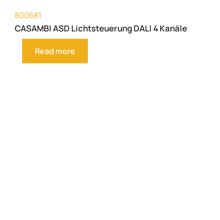
800681
CASAMBI ASD Lichtsteuerung DALI 4 Kanäle
Read more