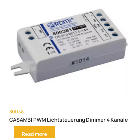
800381
CASAMBI PWM Lichtsteuerung Dimmer 4 Kanäle
Read more