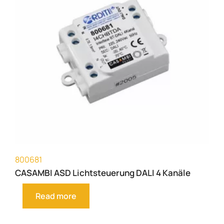
800681
CASAMBI ASD Lichtsteuerung DALI 4 Kanäle
Read more