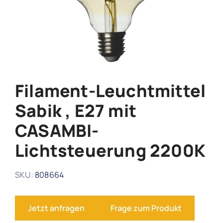
Webinare & Schulungen
Forum
Kontakt
Filament-Leuchtmittel
Sabik , E27 mit
Support
CASAMBI-
Lichtsteuerung 2200K
SKU:
808664
Jetzt anfragen
Frage zum Produkt