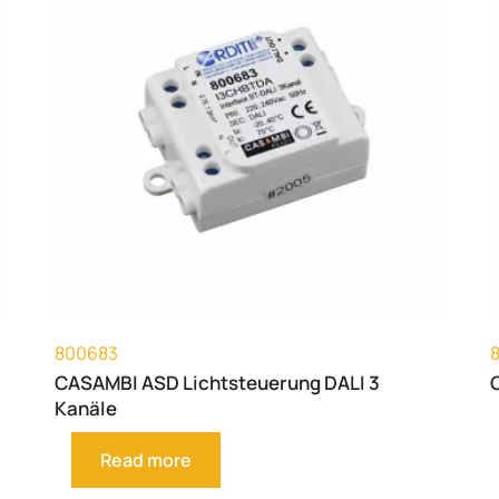
800683
CASAMBI ASD Lichtsteuerung DALI 3
Kanäle
Read more