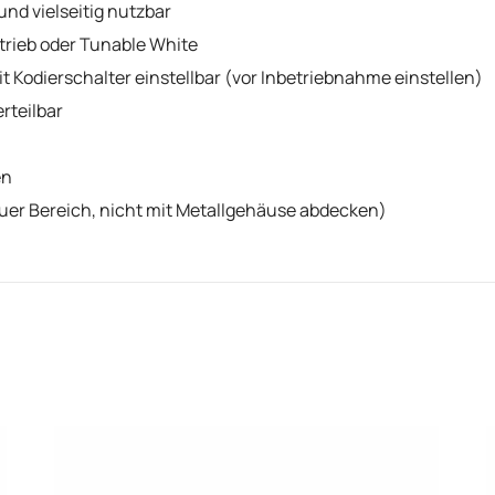
nd vielseitig nutzbar
etrieb oder Tunable White
Kodierschalter einstellbar (vor Inbetriebnahme einstellen)
erteilbar
en
uer Bereich, nicht mit Metallgehäuse abdecken)