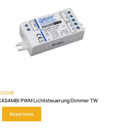
800388
CASAMBI PWM Lichtsteuerung Dimmer TW
Read more