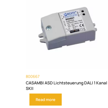
800667
CASAMBI ASD Lichtsteuerung DALI 1 Kanal
SKII
Read more