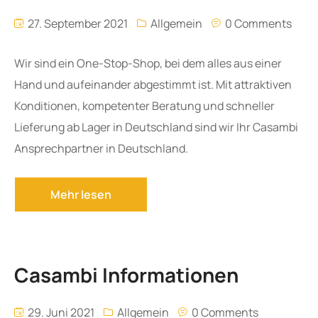
Webinare & Schulungen
27. September 2021
Allgemein
0 Comments
Wir sind ein One-Stop-Shop, bei dem alles aus einer
Forum
Hand und aufeinander abgestimmt ist. Mit attraktiven
Konditionen, kompetenter Beratung und schneller
Kontakt
Lieferung ab Lager in Deutschland sind wir Ihr Casambi
Ansprechpartner in Deutschland.
Support
Casambi Informationen
29. Juni 2021
Allgemein
0 Comments